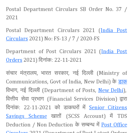
Postal Department Circulars SB Order No. 37 /
2021
Postal Department Circulars 2021 (
India Post
Circulars
2021) No: FS-13 / 7 / 2020-FS
Department of Post Circulars 2021 (
India Post
दिनांक:
Orders
2021)
22-11-2021
संचार मंत्रालय
भारत सरकार
नई दिल्ली
,
,
(Ministry of
के
डाक
Communications, Govt of India, New Delhi)
विभाग
नई दिल्ली
,
(Department of Posts,
New Delhi
),
वित्तीय सेवा प्रभाग
द्वारा
(Financial Services Division)
दिनांक:
को डाकघरों में
22-11-2021
Senior Citizens
खातों
में
Savings Scheme
(SCSS Account)
TDS
के सम्बन्ध में
Deduction / Non Deduction
Post Office