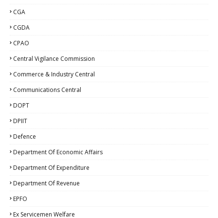
CGA
CGDA
CPAO
Central Vigilance Commission
Commerce & Industry Central
Communications Central
DOPT
DPIIT
Defence
Department Of Economic Affairs
Department Of Expenditure
Department Of Revenue
EPFO
Ex Servicemen Welfare