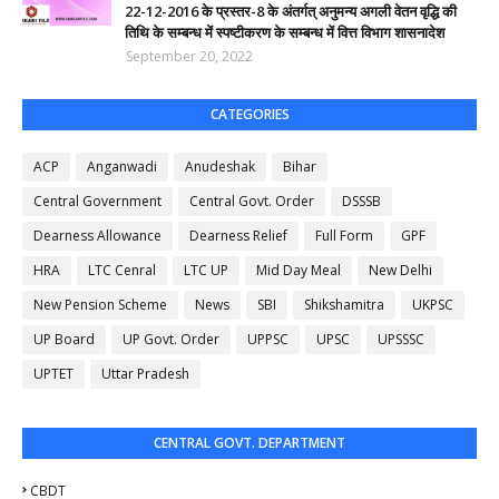
22-12-2016 के प्रस्तर-8 के अंतर्गत् अनुमन्य अगली वेतन वृद्धि की
तिथि के सम्बन्ध में स्पष्टीकरण के सम्बन्ध में वित्त विभाग शासनादेश
September 20, 2022
CATEGORIES
ACP
Anganwadi
Anudeshak
Bihar
Central Government
Central Govt. Order
DSSSB
Dearness Allowance
Dearness Relief
Full Form
GPF
HRA
LTC Cenral
LTC UP
Mid Day Meal
New Delhi
New Pension Scheme
News
SBI
Shikshamitra
UKPSC
UP Board
UP Govt. Order
UPPSC
UPSC
UPSSSC
UPTET
Uttar Pradesh
CENTRAL GOVT. DEPARTMENT
CBDT