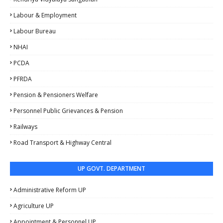
Labour & Employment
Labour Bureau
NHAI
PCDA
PFRDA
Pension & Pensioners Welfare
Personnel Public Grievances & Pension
Railways
Road Transport & Highway Central
UP GOVT. DEPARTMENT
Administrative Reform UP
Agriculture UP
Appointment & Personnel UP