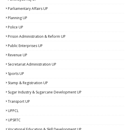
Parliamentary Affairs UP
Planning UP
Police UP
Prison Administration & Reform UP
Public Enterprises UP
Revenue UP
Secretariat Administration UP
Sports UP
Stamp & Registration UP
Sugar Industry & Sugarcane Development UP
Transport UP
UPPCL
UPSRTC
Vocational Education & Skill Development UP