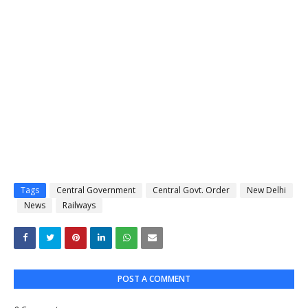
Tags
Central Government
Central Govt. Order
New Delhi
News
Railways
POST A COMMENT