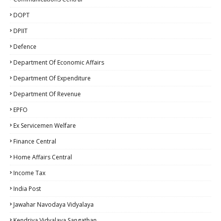
DOPT
DPIIT
Defence
Department Of Economic Affairs
Department Of Expenditure
Department Of Revenue
EPFO
Ex Servicemen Welfare
Finance Central
Home Affairs Central
Income Tax
India Post
Jawahar Navodaya Vidyalaya
Kendriya Vidyalaya Sangathan