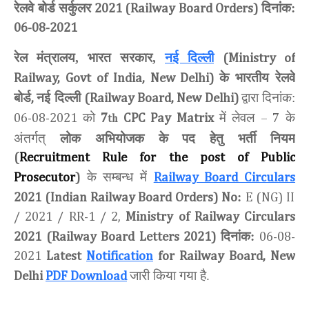
रेलवे बोर्ड सर्कुलर
दिनांक:
2021 (Railway Board Orders)
06-08-2021
रेल मंत्रालय, भारत सरकार,
नई दिल्ली
(Ministry of
के भारतीय रेलवे
Railway, Govt of India, New Delhi)
बोर्ड
नई दिल्ली
द्वारा दिनांक:
,
(Railway Board, New Delhi)
को
में लेवल
के
06-08-2021
7
CPC Pay Matrix
– 7
th
अंतर्गत्
लोक अभियोजक के पद हेतु भर्ती नियम
(
Recruitment Rule for the post of Public
के सम्बन्ध में
Prosecutor
)
Railway Board Circulars
:
2021 (Indian Railway Board Orders) No
E (NG) II
/ 2021 / RR-1 / 2,
Ministry of Railway Circulars
दिनांक:
2021 (Railway Board Letters 2021)
06-08-
2021
Latest
Notification
for Railway Board, New
जारी किया गया है.
Delhi
PDF Download