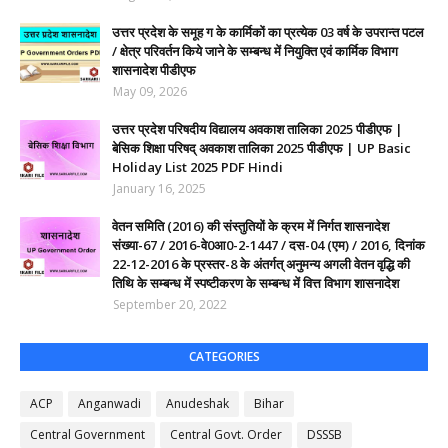
उत्तर प्रदेश के समूह ग के कार्मिकों का प्रत्येक 03 वर्ष के उपरान्त पटल
/ क्षेत्र परिवर्तन किये जाने के सम्बन्ध में नियुक्ति एवं कार्मिक विभाग
शासनादेश पीडीएफ
May 09, 2026
उत्तर प्रदेश परिषदीय विद्यालय अवकाश तालिका 2025 पीडीएफ |
बेसिक शिक्षा परिषद् अवकाश तालिका 2025 पीडीएफ | UP Basic
Holiday List 2025 PDF Hindi
January 16, 2025
वेतन समिति (2016) की संस्तुतियों के क्रम में निर्गत शासनादेश
संख्या-67 / 2016-वे0आ0-2-1447 / दस-04 (एम) / 2016, दिनांक
22-12-2016 के प्रस्तर-8 के अंतर्गत् अनुमन्य अगली वेतन वृद्धि की
तिथि के सम्बन्ध में स्पष्टीकरण के सम्बन्ध में वित्त विभाग शासनादेश
September 20, 2022
CATEGORIES
ACP
Anganwadi
Anudeshak
Bihar
Central Government
Central Govt. Order
DSSSB