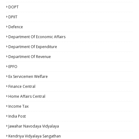
DOPT
DPIIT
Defence
Department Of Economic Affairs
Department Of Expenditure
Department Of Revenue
EPFO
Ex Servicemen Welfare
Finance Central
Home Affairs Central
Income Tax
India Post
Jawahar Navodaya Vidyalaya
Kendriya Vidyalaya Sangathan