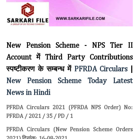
New Pension Scheme - NPS Tier II
में
Account
Third Party Contributions
स्पष्टीकरण के सम्बन्ध में
PFRDA Circulars
|
New Pension Scheme Today Latest
News
in Hindi
:
PFRDA Circulars 2021 (PFRDA NPS Order) No
PFRDA / 2021 / 35 / PD / 1
PFRDA Circulars (New Pension Scheme Orders
दिनांक:
2021)
16-08-2021