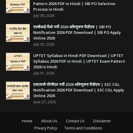
Pattern 2026 PDF in Hindi | SBI PO Selection
Process in Hindi
July 09, 2026
एसबीआई पीओ भर्ती 2026 अधिसूचना पीडीएफ | SBI PO
Notification 2026 PDF Download | SBI PO Apply
Online 2026
July 03, 2026
UPTET Syllabus in Hindi PDF Download | UPTET
Syllabus 2026 PDF in Hindi | UPTET Exam Pattern
2026 in Hindi
July 01, 2026
एसएससी सीजीएल भर्ती 2026 अधिसूचना पीडीएफ | SSC CGL
Notification 2026 PDF Download | SSC CGL Apply
Online 2026
June 27, 2026
Home
About Us
Contact Us
Disclaimer
Privacy Policy
Terms and Conditions