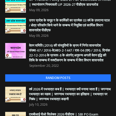
| स्थानांतरण नियमावली UP 2026-27 पीडीएफ डाउनलोड
May 09, 2026
उत्तर प्रदेश के समूह ग के कार्मिकों का प्रत्येक 03 वर्ष के उपरान्त पटल
/ क्षेत्र परिवर्तन किये जाने के सम्बन्ध में नियुक्ति एवं कार्मिक विभाग
शासनादेश पीडीएफ
May 09, 2026
वेतन समिति (2016) की संस्तुतियों के क्रम में निर्गत शासनादेश
संख्या-67 / 2016-वे0आ0-2-1447 / दस-04 (एम) / 2016, दिनांक
22-12-2016 के प्रस्तर-8 के अंतर्गत् अनुमन्य अगली वेतन वृद्धि की
तिथि के सम्बन्ध में स्पष्टीकरण के सम्बन्ध में वित्त विभाग शासनादेश
September 20, 2022
RANDOM POSTS
वर्ष 2026 में रथयात्रा कब हैं | रथयात्रा क्यों मनाया जाता हैं | जगन्नाथ
रथयात्रा का महत्व | जगन्नाथ रथयात्रा का इतिहास | रथयात्रा पर
निबंध | जगन्नाथ रथयात्रा कहानी
July 10, 2026
एसबीआई पीओ सिलेबस 2026 पीडीएफ | SBI PO Exam