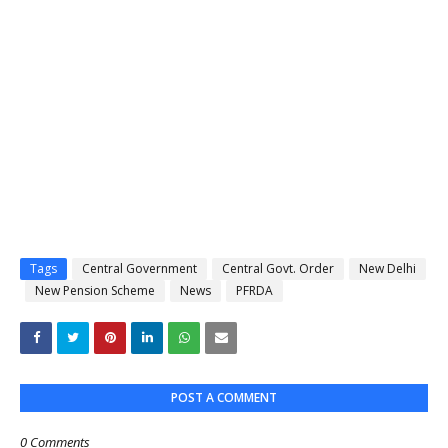
Tags
Central Government
Central Govt. Order
New Delhi
New Pension Scheme
News
PFRDA
POST A COMMENT
0 Comments