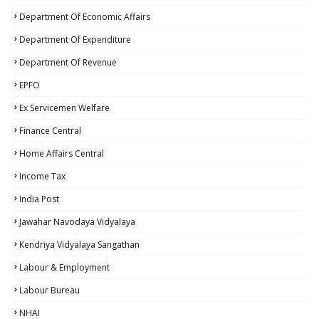
Department Of Economic Affairs
Department Of Expenditure
Department Of Revenue
EPFO
Ex Servicemen Welfare
Finance Central
Home Affairs Central
Income Tax
India Post
Jawahar Navodaya Vidyalaya
Kendriya Vidyalaya Sangathan
Labour & Employment
Labour Bureau
NHAI