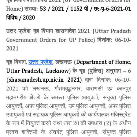
2021 (UP Government Orders for
संख्या:
पी
छ:
पु
Home)
53 / 2021 / 1152
/
-
-6-2021-01
विविध
/ 2020
उत्तर प्रदेश गृह विभाग शासनादेश
2021 (Uttar Pradesh
दिनांक:
Government Orders for UP Police)
06-10-
2021
गृह विभाग
उत्तर प्रदेश
लखनऊ
,
,
(
Department of Home,
,
के गृह
पुलिस
अनुभाग
Uttar Pradesh
Lucknow
)
(
)
– 6
द्वारा दिनांक:
(
shasanadesh.up.nic.in 2021)
06-10-
को लखनऊ, गौतमबुद्धनगर, वाराणसी एवं कानपुर
2021
महानगरीय क्षेत्रों के समस्त पुलिस आयुक्तों, संयुक्त पुलिस
आयुक्तों, अपर पुलिस आयुक्तों, उप पुलिस आयुक्तों, अपर पुलिस
उपायुक्तों एवं सहायक पुलिस आयुक्तों को कार्यपालक मजिस्ट्रेट
के रूप में नियुक्त करने तथा धारा
की उपधारा
के अधीन
20
(2)
प्रदत्त शक्तियों के अंतर्गत् पुलिस आयुक्तों, संयुक्त पुलिस