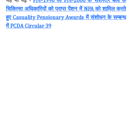
यह भी पढ़ें
एवं
के सशस्त्र बलों के
-
Pre-1996
Pre-2006
चिकित्सा अधिकारियों को प्राप्त पेंशन में
को शामिल करते
NPA
हुए
में संशोधन के सम्बन्ध
Casuality Pensionary Awards
में
PCDA Circular 39