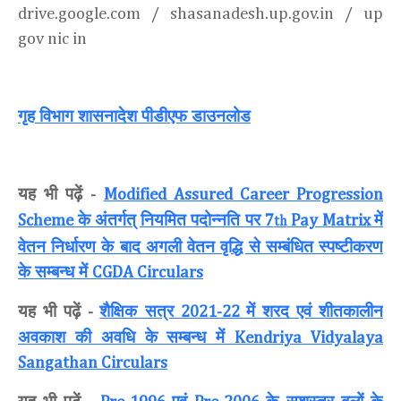
drive.google.com / shasanadesh.up.gov.in / up
gov nic in
गृह विभाग शासनादेश पीडीएफ डाउनलोड
यह भी पढ़ें
-
Modified Assured Career Progression
के अंतर्गत् नियमित पदोन्नति पर
में
Scheme
7
Pay
Matrix
th
वेतन निर्धारण के बाद अगली वेतन वृद्धि से सम्बंधित स्पष्टीकरण
के सम्बन्ध में
CGDA Circulars
यह भी पढ़ें
शैक्षिक सत्र
में शरद एवं शीतकालीन
-
2021-22
अवकाश की अवधि के सम्बन्ध में
Kendriya Vidyalaya
Sangathan Circulars