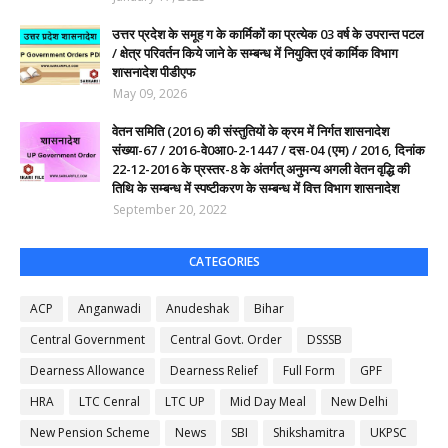
उत्तर प्रदेश के समूह ग के कार्मिकों का प्रत्येक 03 वर्ष के उपरान्त पटल
/ क्षेत्र परिवर्तन किये जाने के सम्बन्ध में नियुक्ति एवं कार्मिक विभाग
शासनादेश पीडीएफ
May 09, 2026
वेतन समिति (2016) की संस्तुतियों के क्रम में निर्गत शासनादेश
संख्या-67 / 2016-वे0आ0-2-1447 / दस-04 (एम) / 2016, दिनांक
22-12-2016 के प्रस्तर-8 के अंतर्गत् अनुमन्य अगली वेतन वृद्धि की
तिथि के सम्बन्ध में स्पष्टीकरण के सम्बन्ध में वित्त विभाग शासनादेश
September 20, 2022
CATEGORIES
ACP
Anganwadi
Anudeshak
Bihar
Central Government
Central Govt. Order
DSSSB
Dearness Allowance
Dearness Relief
Full Form
GPF
HRA
LTC Cenral
LTC UP
Mid Day Meal
New Delhi
New Pension Scheme
News
SBI
Shikshamitra
UKPSC