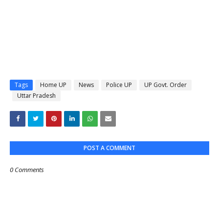
Tags
Home UP
News
Police UP
UP Govt. Order
Uttar Pradesh
POST A COMMENT
0 Comments