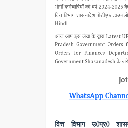
भोगीं कर्मचारियों को वर्ष
क
2024-2025
वित्त विभाग शासनादेश पीडीएफ डाउन
Hindi
आज आप इस लेख
के द्वारा
Latest UP
Pradesh Government Orders f
Orders for Finances Depart
के बार
Government Shasanadesh
Joi
WhatsApp Channe
वित्त विभाग उ
प्र
शास
0
0