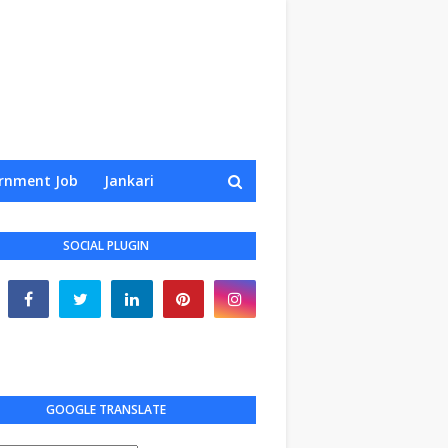
rnment Job
Jankari
SOCIAL PLUGIN
GOOGLE TRANSLATE