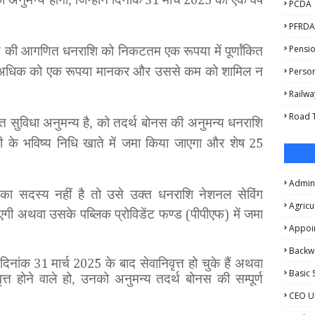
31
2025
PCDA
PFRDA
Pensio
ोनस की आगणित धनराशि को निकटतम एक रूपया में पूर्णांकित
 अधिक को एक रूपया मानकर और उससे कम को शामिल न
Person
Railwa
Road T
 उक्त सुविधा अनुमन्य है, को तदर्थ बोनस की अनुमन्य धनराशि
ी के भविष्य निधि खाते में जमा किया जाएगा और शेष
25
.
Admini
 का सदस्य नहीं है तो उसे उक्त धनराशि नेशनल सेविंग
Agricu
ाएगी अथवा उसके पब्लिक प्रोविडेंट फण्ड
पीपीएफ
में जमा
(
)
Appoi
Backw
दिनांक
मार्च
के बाद सेवानिवृत्त हो चुके हैं अथवा
31
2025
Basic 
्त होने वाले हो, उनको अनुमन्य तदर्थ बोनस की सम्पूर्ण
CEO U