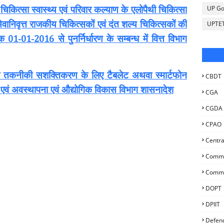
UP Go
चिकित्सा स्वास्थ्य एवं परिवार कल्याण के एलोपैथी चिकित्सा
व सेवानिवृत्त राजकीय चिकित्सकों एवं दंत शल्य चिकित्सकों की
UPTE
ांक
से पुनर्निर्धारण के सम्बन्ध में वित्त विभाग
01-01-2016
 के तकनीकी सशक्तिकरण के लिए टैबलेट अथवा स्मार्टफोन
CBDT
देश एवं अवस्थापना एवं औद्योगिक विकास विभाग शासनादेश
CGA
CGDA
CPAO
Centra
Commer
Commu
DOPT
DPIIT
Defen