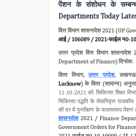
पेंशन के संशोधन के सम्बन्
Departments Today Lates
वित्त विभाग शासनादेश
2021 (UP Gov
आई
फाईल न
/ 106089 / 2021-
0-10
उत्तर प्रदेश वित्त विभाग शासनादेश
2
दिनांक:
Department of Finance)
वित्‍त विभाग
उत्तर प्रदेश
लखन
,
,
के वित्‍त
सामान्य
अनुभा
Lucknow
)
(
)
को चिकित्सा शिक्षा विभ
11-10-2021
चिकित्सा पद्धति के सेवानिवृत्त राजकीय च
की दर में पुनरीक्षण के फलस्वरूप पेंशन
शासनादेश
2021 / Finance Depar
Government Orders for Financ
फाईल न