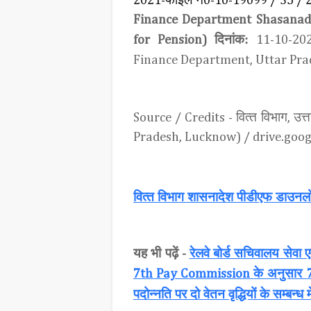
2021-
0-10-19099 / 35 / 
Finance Department Shasanad
दिनांक:
for
Pension
)
11-10-20
Finance Department, Uttar Pr
वित्‍त विभाग
उत्
Source / Credits -
,
Pradesh, Lucknow) / drive.goog
वित्‍त विभाग शासनादेश पीडीएफ डाउनल
यह भी पढ़ें
रेलवे बोर्ड सचिवालय सेवा 
-
के अनुसार
7th Pay Commission
पदोन्नति पर दो वेतन वृद्धियों के सम्बन्ध म