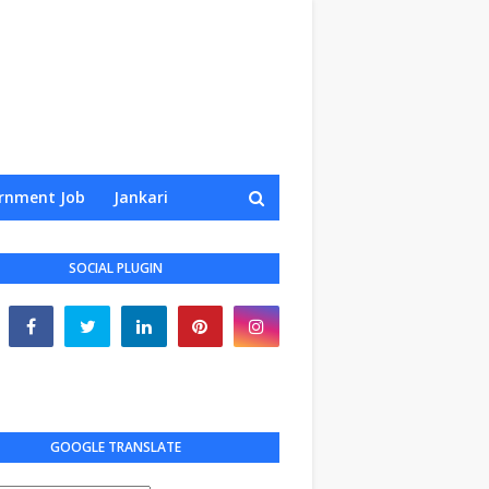
rnment Job
Jankari
SOCIAL PLUGIN
GOOGLE TRANSLATE