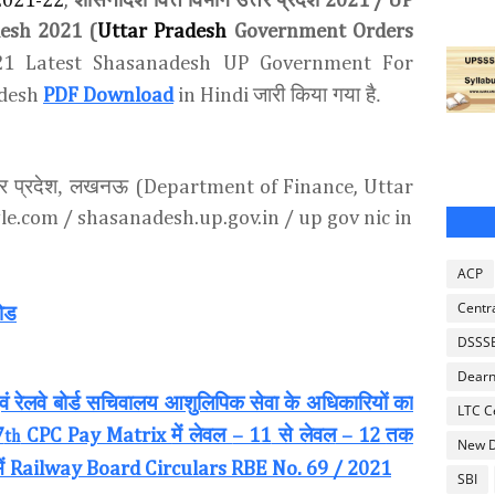
2021-22
,
2021 /
UP
esh 2021 (
Uttar Pradesh
Government Orders
21 Latest Shasanadesh UP Government For
जारी किया गया है.
adesh
PDF Download
in Hindi
तर प्रदेश, लखनऊ
(Department of Finance, Uttar
le.com / shasanadesh.up.gov.in / up gov nic in
ACP
Centr
ोड
DSSS
Dearn
एवं रेलवे बोर्ड सचिवालय आशुलिपिक सेवा के अधिकारियों का
LTC C
में लेवल
से लेवल
तक
7
CPC Pay Matrix
– 11
– 12
th
New D
ें
Railway Board Circulars RBE No. 69 / 2021
SBI