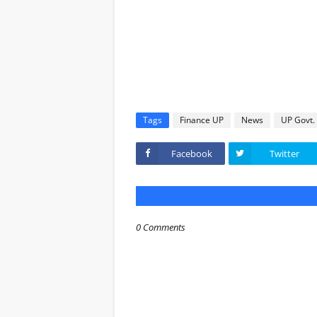
Tags
Finance UP
News
UP Govt.
Facebook
Twitter
0 Comments