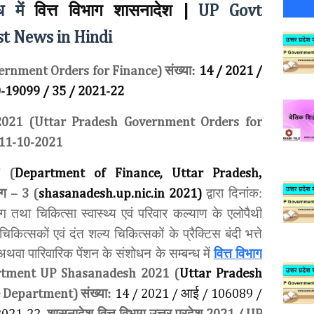
ध में
वित्त विभाग शासनादेश
|
UP Govt
t News in Hindi
संख्या:
ernment Orders for Finance)
14 / 2021 /
-19099 / 35 / 2021-22
021 (Uttar Pradesh Government Orders for
11-10-2021
ऊ
,
(
Department of Finance, Uttar Pradesh
ग
द्वारा दिनांक:
– 3 (
shasanadesh.up.nic.in 2021)
ाग तथा चिकित्सा स्वास्थ्य एवं परिवार कल्याण के एलोपैथी
िकित्सकों एवं दंत शल्य चिकित्सकों के प्रैक्टिस बंदी भत्ते
 अथवा पारिवारिक पेंशन के संशोधन के सम्बन्ध में
वित्त विभाग
tment UP Shasanadesh 2021 (
Uttar Pradesh
संख्या:
आई
e Department)
14 / 2021 /
/ 106089 /
शासनादेश वित्त विभाग उत्तर प्रदेश