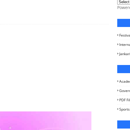
Power
Festiv
Intern
Jankar
Acade
Gover
PDF Fi
Sports