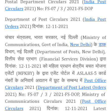
Postal Department Circulars 2021 (
India Post
Circulars
2021) No: FS-07 / 3 / 2021-FS-DOP
Department of Post Circulars 2021 (
India Post
दिनांक:
Orders
2021)
12-11-2021
संचार मंत्रालय
भारत सरकार
नई दिल्ली
,
,
(Ministry of
के
डाक
Communications, Govt of India,
New Delhi
)
विभाग
नई दिल्ली
,
(Department of Posts, New Delhi),
वित्तीय सेवा प्रभाग
द्वारा
(Financial Services Division)
दिनांक:
को
महिला प्रधान क्षेत्रीय बचत योजना
12-11-2021
एजेंटों
के द्वारा एजेंट पोर्टल में
कार्ड
(MPKBY)
ASLAAS-5
नंबरों के अनिवार्य अद्यतन में छूट के सम्बन्ध में
Post Office
Circulars
2021 (
Department of Post Latest Orders
2021) No: FS-07 / 3 / 2021-FS-DOP, Ministry of
Communications Circulars 2021 (
Post Office
दिनांक:
Circulars
2021)
12-11-2021 Latest