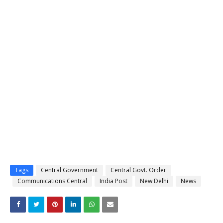
Tags
Central Government
Central Govt. Order
Communications Central
India Post
New Delhi
News