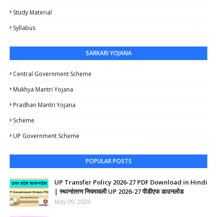
Study Material
Syllabus
SARKARI YOJANA
Central Government Scheme
Mukhya Mantri Yojana
Pradhan Mantri Yojana
Scheme
UP Government Scheme
POPULAR POSTS
UP Transfer Policy 2026-27 PDF Download in Hindi
| स्थानांतरण नियमावली UP 2026-27 पीडीएफ डाउनलोड
May 09, 2026