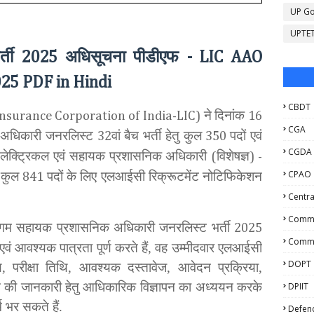
UP Go
UPTE
र्ती
अधिसूचना पीडीएफ
2025
- LIC AAO
025 PDF in Hindi
CBDT
ने
दिनांक
Insurance Corporation of India-LIC)
16
CGA
 अधिकारी जनरलिस्ट
वां बैच भर्ती हेतु कुल
पदों एवं
32
350
CGDA
लेक्ट्रिकल एवं सहायक प्रशासनिक अधिकारी
विशेषज्ञ
(
) -
CPAO
 कुल
पदों के लिए एलआईसी रिक्रूटमेंट नोटिफिकेशन
841
Centra
Comme
 निगम सहायक प्रशासनिक अधिकारी जनरलिस्ट भर्ती
2025
Commu
 एवं आवश्यक पात्रता पूर्ण करते हैं, वह उम्मीदवार एलआईसी
DOPT
ि, परीक्षा तिथि, आवश्यक दस्तावेज, आवेदन प्रक्रिया,
 की जानकारी हेतु आधिकारिक विज्ञापन का अध्ययन करके
DPIIT
म भर सकते हैं.
Defen