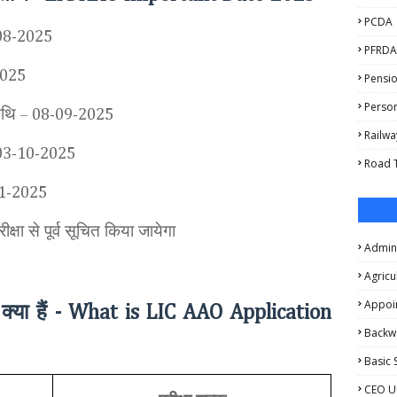
PCDA
08-2025
PFRDA
2025
Pensio
Person
िथि
– 08-09-2025
Railwa
03-10-2025
Road T
11-2025
रीक्षा से पूर्व सूचित किया जायेगा
Admini
Agricu
Appoi
्या हैं
- What is LIC AAO Application
Backw
Basic 
CEO U