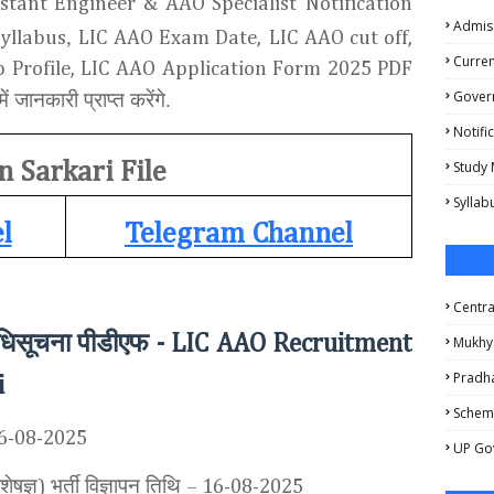
istant Engineer & AAO Specialist
Notification
Admis
,
yllabus
LIC AAO Exam Date,
LIC AAO cut off,
Curren
ob Profile, LIC AAO Application Form 2025 PDF
Gover
में जानकारी प्राप्त करेंगे.
Notifi
n Sarkari File
Study 
Syllab
l
Telegram Channel
Centr
िसूचना
पीडीएफ
- LIC AAO Recruitment
Mukhy
Pradha
i
Schem
6-08-2025
UP Go
शेषज्ञ
भर्ती विज्ञापन तिथि
)
– 16-08-2025