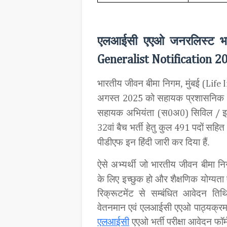
एलआईसी एएओ जनरलिस्ट
भ
Generalist Notification 2
भारतीय जीवन बीमा निगम, मुंबई
(Life 
अगस्त
को सहायक प्रशासनिक
2025
सहायक अभियंता
स
अ
सिविल
इ
(
0
0)
/
वां बैच भर्ती हेतु कुल
पदों
सहित
32
491
पीडीएफ इन हिंदी जारी कर दिया हैं.
ऐसे अभ्यर्थी जो भारतीय जीवन बीमा
के लिए इच्छुक हो और शैक्षणिक योग्यता
रिक्रूटमेंट से सम्बंधित आवेदन तिथ
वेतनमान एवं एलआईसी एएओ पाठ्यक्रम
एलआईसी
एएओ भर्ती परीक्षा आवेदन फॉर्