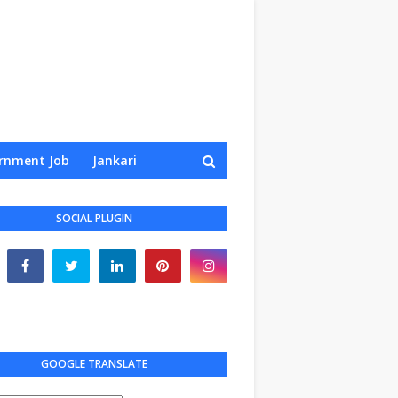
rnment Job
Jankari
SOCIAL PLUGIN
GOOGLE TRANSLATE