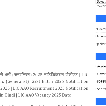
Power
Festiv
Intern
Jankar
Acade
Gover
 भर्ती
जनरलिस्ट
नोटिफिकेशन पीडीएफ
(
) 2025
|
LIC
ers (Generalist)- 32st Batch 2025 Notification
PDF Fi
 2025 | LIC AAO Recruitment 2025 Notification
Sports
in Hindi | LIC AAO Vacancy 2025 Date