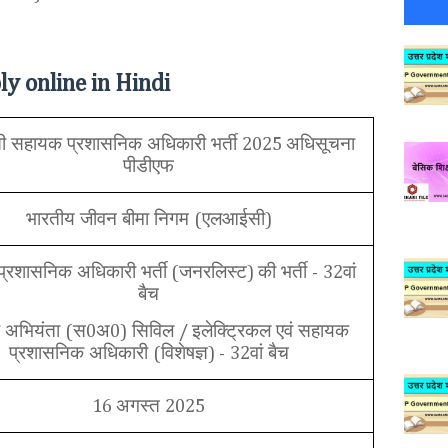
y online in Hindi
 सहायक प्रशासनिक अधिकारी भर्ती
अधिसूचना
2025
पीडीएफ
भारतीय जीवन बीमा निगम
एलआईसी
(
)
्रशासनिक अधिकारी भर्ती
जनरलिस्ट
की भर्ती
वां
(
)
-
32
बैच
 अभियंता
स
अ
सिविल
इलेक्ट्रिकल एवं सहायक
(
0
0)
/
प्रशासनिक अधिकारी
विशेषज्ञ
वां बैच
(
) -
32
अगस्त
16
2025