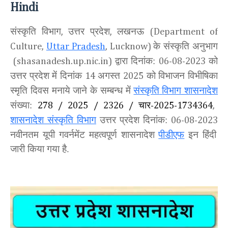
Hindi
संस्कृति विभाग
उत्तर प्रदेश
लखनऊ
,
,
(Department of
के संस्कृति अनुभाग
Culture,
Uttar Pradesh
, Lucknow)
द्वारा दिनांक:
को
(shasanadesh.up.nic.in)
06-08-2023
उत्तर प्रदेश में दिनांक
अगस्त
को विभाजन विभीषिका
14
2025
स्मृति दिवस
मनाये जाने के सम्बन्ध में
संस्कृति
विभाग शासनादेश
संख्या:
चार
278 / 2025 / 2326 /
-2025-1734364
,
शासनादेश संस्कृति विभाग
उत्तर प्रदेश दिनांक:
06-08-2023
नवीनतम यूपी गवर्नमेंट महत्वपूर्ण शासनादेश
पीडीएफ
इन हिंदी
जारी किया गया है.