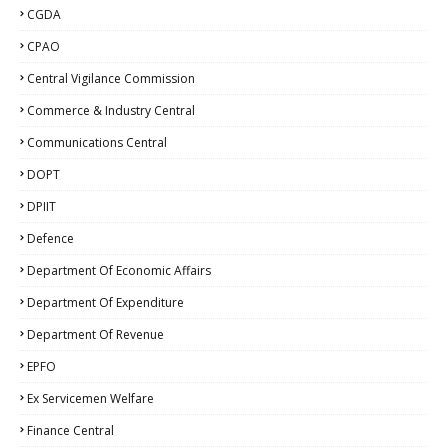
CGDA
CPAO
Central Vigilance Commission
Commerce & Industry Central
Communications Central
DOPT
DPIIT
Defence
Department Of Economic Affairs
Department Of Expenditure
Department Of Revenue
EPFO
Ex Servicemen Welfare
Finance Central