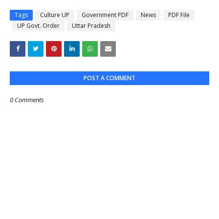
Tags
Culture UP
Government PDF
News
PDF File
UP Govt. Order
Uttar Pradesh
POST A COMMENT
0 Comments