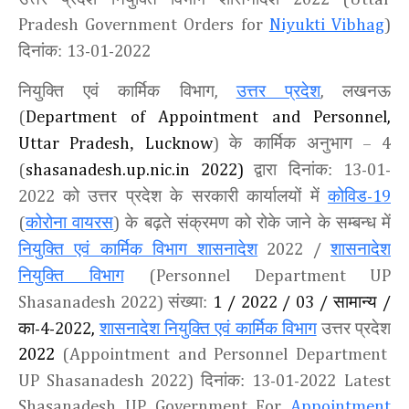
Pradesh Government Orders for
Niyukti Vibhag
)
दिनांक:
13-01-2022
नियुक्ति एवं कार्मिक विभाग
उत्तर प्रदेश
लखनऊ
,
,
(
Department of Appointment and Personnel,
,
के कार्मिक अनुभाग
Uttar Pradesh
Lucknow
)
– 4
द्वारा दिनांक:
(
shasanadesh.up.nic.in 2022)
13-01-
को उत्तर प्रदेश के सरकारी कार्यालयों में
कोविड
2022
-19
कोरोना वायरस
के बढ़ते संक्रमण को रोके जाने के सम्बन्ध में
(
)
नियुक्ति एवं कार्मिक विभाग शासनादेश
शासनादेश
2022 /
नियुक्ति विभाग
(Personnel Department UP
संख्या:
सामान्‍य
Shasanadesh 2022)
1
/
2022
/
03
/
/
का
शासनादेश नियुक्ति एवं कार्मिक विभाग
उत्तर प्रदेश
-4-2022
,
2022
(Appointment and Personnel Department
दिनांक:
UP Shasanadesh 2022)
13-01-2022
Latest
Shasanadesh UP Government For
Appointment