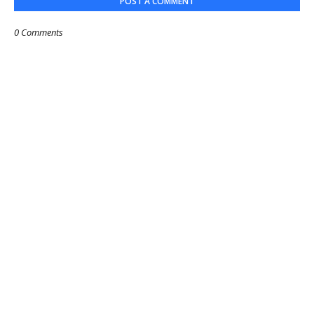
POST A COMMENT
0 Comments