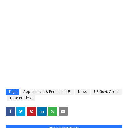
Tags
Appointment & Personnel UP
News
UP Govt. Order
Uttar Pradesh