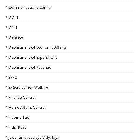
Communications Central
DOPT
DPIIT
Defence
Department Of Economic Affairs
Department Of Expenditure
Department Of Revenue
EPFO
Ex Servicemen Welfare
Finance Central
Home Affairs Central
Income Tax
India Post
Jawahar Navodaya Vidyalaya