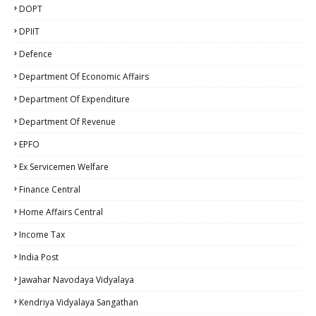
DOPT
DPIIT
Defence
Department Of Economic Affairs
Department Of Expenditure
Department Of Revenue
EPFO
Ex Servicemen Welfare
Finance Central
Home Affairs Central
Income Tax
India Post
Jawahar Navodaya Vidyalaya
Kendriya Vidyalaya Sangathan