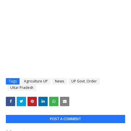
Tags
Agriculture UP
News
UP Govt. Order
Uttar Pradesh
POST A COMMENT