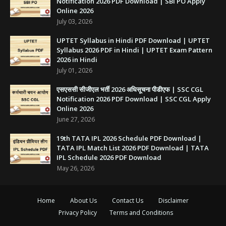
Notification 2026 PDF Download | SBI PO Apply
Online 2026
July 03, 2026
UPTET Syllabus in Hindi PDF Download | UPTET
Syllabus 2026 PDF in Hindi | UPTET Exam Pattern
2026 in Hindi
July 01, 2026
एसएससी सीजीएल भर्ती 2026 अधिसूचना पीडीएफ | SSC CGL
Notification 2026 PDF Download | SSC CGL Apply
Online 2026
June 27, 2026
19th TATA IPL 2026 Schedule PDF Download |
TATA IPL Match List 2026 PDF Download | TATA
IPL Schedule 2026 PDF Download
May 26, 2026
Home
About Us
Contact Us
Disclaimer
Privacy Policy
Terms and Conditions