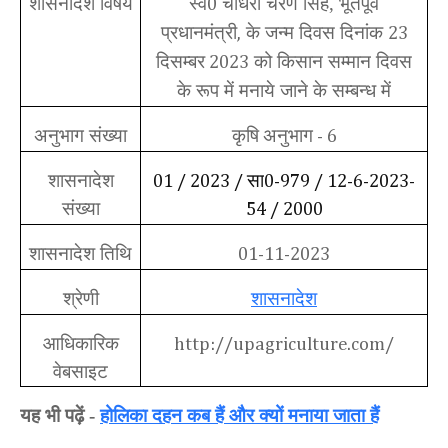
शासनादेश विषय
स्व
चौधरी चरण सिंह, भूतपूर्व
0
प्रधानमंत्री
के जन्म दिवस दिनांक
,
23
दिसम्बर
को किसान सम्मान दिवस
2023
के रूप में मनाये जाने के सम्बन्ध में
अनुभाग संख्या
कृषि
अनुभाग
- 6
शासनादेश
सा
01 / 2023 /
0-979 / 12-6-2023-
संख्या
54 / 2000
शासनादेश तिथि
01-11-2023
श्रेणी
शासनादेश
आधिकारिक
http://upagriculture.com/
वेबसाइट
यह भी पढ़ें
-
होलिका दहन कब हैं और क्यों मनाया जाता हैं