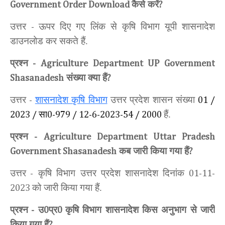
कैसे करें
Government Order Download
?
उत्तर
ऊपर दिए गए लिंक से कृषि विभाग यूपी शासनादेश
-
डाउनलोड कर सकते हैं.
प्रश्न
-
Agriculture Department UP
Government
संख्या क्या हैं
Shasanadesh
?
उत्तर
शासनादेश कृषि विभाग
उत्तर प्रदेश शासन
संख्या
-
01 /
सा
हैं.
2023 /
0-979 / 12-6-2023-54 / 2000
प्रश्न
-
Agriculture Department Uttar Pradesh
कब जारी किया गया हैं
Government Shasanadesh
?
उत्तर
कृषि विभाग उत्तर प्रदेश शासनादेश
दिनांक
-
01-11-
को जारी किया गया हैं.
2023
प्रश्न
उ
प्र
कृषि विभाग शासनादेश किस अनुभाग से जारी
-
0
0
किया गया हैं
?