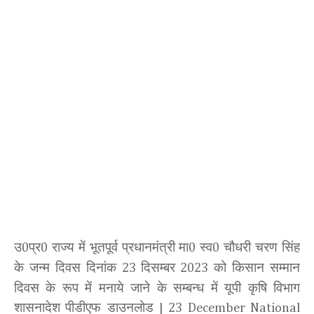
उ
प्र
राज्य में भूतपूर्व प्रधानमंत्री मा
स्व
चौधरी चरण सिंह
0
0
0
0
के जन्म दिवस दिनांक
दिसम्बर
को किसान सम्मान
23
2023
दिवस के रूप में मनाये जाने के सम्बन्ध में यूपी कृषि विभाग
शासनादेश
पीडीएफ डाउनलोड
| 23 December National