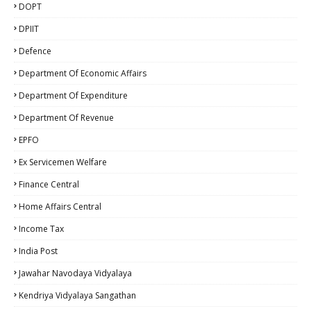
DOPT
DPIIT
Defence
Department Of Economic Affairs
Department Of Expenditure
Department Of Revenue
EPFO
Ex Servicemen Welfare
Finance Central
Home Affairs Central
Income Tax
India Post
Jawahar Navodaya Vidyalaya
Kendriya Vidyalaya Sangathan