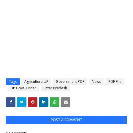
Tags
Agriculture UP
Government PDF
News
PDF File
UP Govt. Order
Uttar Pradesh
POST A COMMENT