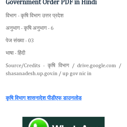
Government Order PDF in Hindi
विभाग
कृषि विभाग उत्तर प्रदेश
-
अनुभाग
कृषि
अनुभाग
-
- 6
पेज संख्या
- 03
भाषा
हिंदी
-
कृषि विभाग
Source/Credits -
/ drive.google.com /
shasanadesh.up.gov.in / up gov nic in
कृषि विभाग शासनादेश पीडीएफ डाउनलोड