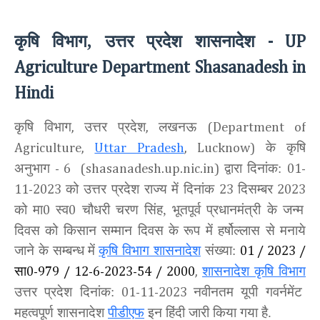
कृषि विभाग, उत्तर प्रदेश शासनादेश
- UP
Agriculture Department Shasanadesh in
Hindi
कृषि विभाग
उत्तर प्रदेश
लखनऊ
,
,
(Department of
के कृषि
Agriculture,
Uttar Pradesh
, Lucknow)
अनुभाग
द्वारा दिनांक:
- 6 (shasanadesh.up.nic.in)
01-
को उत्तर प्रदेश राज्य में दिनांक
दिसम्बर
11-2023
23
2023
को मा
स्व
चौधरी चरण सिंह, भूतपूर्व प्रधानमंत्री के जन्म
0
0
दिवस को किसान सम्मान दिवस के रूप में हर्षोल्लास से मनाये
जाने के सम्बन्ध में
कृषि विभाग शासनादेश
संख्या:
01 / 2023 /
सा
शासनादेश कृषि विभाग
0-979 / 12-6-2023-54 / 2000
,
उत्तर प्रदेश दिनांक:
नवीनतम यूपी गवर्नमेंट
01-11-2023
महत्वपूर्ण शासनादेश
पीडीएफ
इन हिंदी जारी किया गया है.