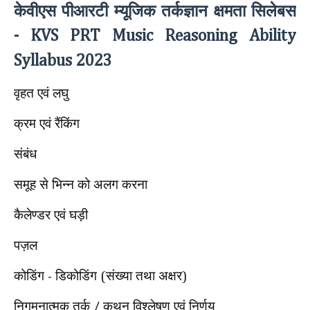
केवीएस पीआरटी म्यूजिक तर्कज्ञान क्षमता सिलेबस
- KVS PRT Music Reasoning Ability
Syllabus 2023
वृहत एवं लघु
क्रम एवं रैंकिंग
संबंध
समूह से भिन्न को अलग करना
कैलेण्डर एवं घड़ी
पज़ल
कोडिंग
डिकोडिंग
संख्या तथा अक्षर
-
(
)
निगमनात्मक तर्क
कथन विश्लेषण एवं निर्णय
/