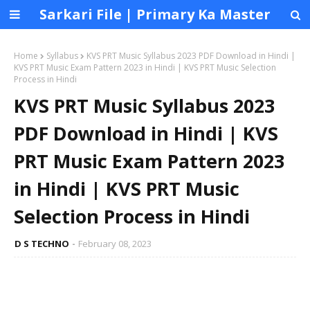
Sarkari File | Primary Ka Master
Home
Syllabus
KVS PRT Music Syllabus 2023 PDF Download in Hindi |
KVS PRT Music Exam Pattern 2023 in Hindi | KVS PRT Music Selection
Process in Hindi
KVS PRT Music Syllabus 2023
PDF Download in Hindi | KVS
PRT Music Exam Pattern 2023
in Hindi | KVS PRT Music
Selection Process in Hindi
D S TECHNO
February 08, 2023