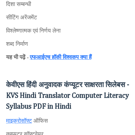
दिशा सम्बन्धी
सीटिंग अरेंजमेंट
विश्लेष्णात्मक एवं निर्णय लेना
शब्द निर्माण
यह भी पढ़ें -
एफआईएच हॉकी विश्वकप क्या हैं
केवीएस हिंदी अनुवादक कंप्यूटर साक्षरता
सिलेबस
-
KVS Hindi Translator Computer Literacy
Syllabus PDF in Hindi
माइक्रोसॉफ्ट
ऑफिस
कम्प्यूटर सॉफ्टवेयर