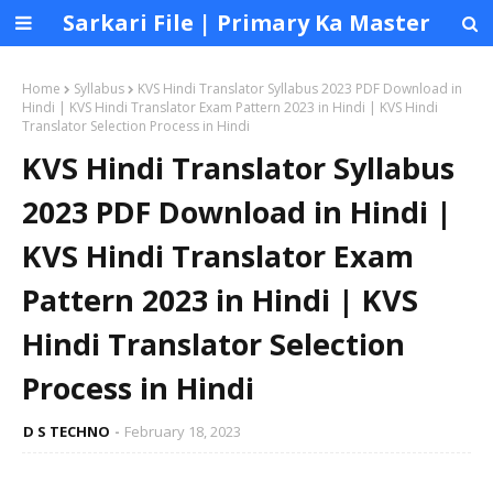
Sarkari File | Primary Ka Master
Home
Syllabus
KVS Hindi Translator Syllabus 2023 PDF Download in
Hindi | KVS Hindi Translator Exam Pattern 2023 in Hindi | KVS Hindi
Translator Selection Process in Hindi
KVS Hindi Translator Syllabus
2023 PDF Download in Hindi |
KVS Hindi Translator Exam
Pattern 2023 in Hindi | KVS
Hindi Translator Selection
Process in Hindi
D S TECHNO
February 18, 2023