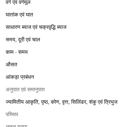
वर्ग एवं वर्गमूल
घातांक एवं घात
साधारण ब्याज एवं चक्रवृद्धि ब्याज
समय, दूरी एवं चाल
काम
समय
-
औसत
आंकड़ा प्रबंधन
अनुपात एवं समानुपात
ज्यामितीय आकृति, पृष्ठ, कोण, वृत्त, सिलिंडर, शंकु एवं त्रिभुज
परिमाप
लाइन ग्राफ