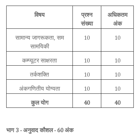
विषय
प्रश्न
अधिकतम
संख्या
अंक
सामान्य जागरूकता, सम
10
10
सामयिकी
कम्प्यूटर साक्षरता
10
10
तर्कशक्ति
10
10
अंकगणितीय योग्यता
10
10
कुल योग
40
40
भाग
अनुवाद कौशल
अंक
3 -
- 60